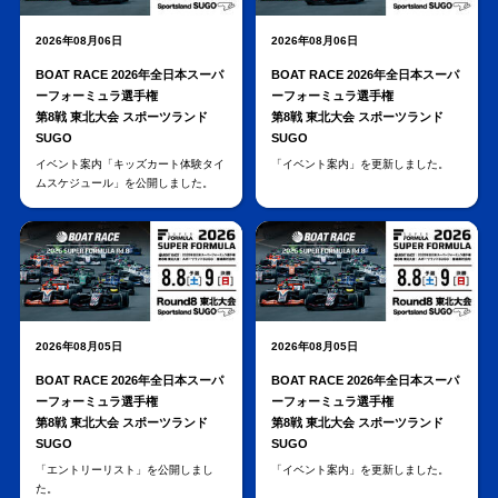
2026年08月06日
2026年08月06日
BOAT RACE 2026年全日本スーパ
BOAT RACE 2026年全日本スーパ
ーフォーミュラ選手権
ーフォーミュラ選手権
第8戦 東北大会 スポーツランド
第8戦 東北大会 スポーツランド
SUGO
SUGO
イベント案内「キッズカート体験タイ
「イベント案内」を更新しました。
ムスケジュール」を公開しました。
2026年08月05日
2026年08月05日
BOAT RACE 2026年全日本スーパ
BOAT RACE 2026年全日本スーパ
ーフォーミュラ選手権
ーフォーミュラ選手権
第8戦 東北大会 スポーツランド
第8戦 東北大会 スポーツランド
SUGO
SUGO
「エントリーリスト」を公開しまし
「イベント案内」を更新しました。
た。