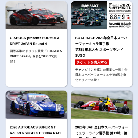
G-SHOCK presents FORMULA
BOAT RACE 2026年全日本スーパ
DRIFT JAPAN Round 4
ーフォーミュラ選手権
第8戦 東北大会 スポーツランド
国際基準のドリフト競技「FORMULA
SUGO
DRIFT JAPAN」を再びSUGOで開
催！
チケットを購入する
チャンピオンを賭けた重要な一戦！全
日本スーパーフォーミュラ第8戦を東
北エリアで堪能！
2026 AUTOBACS SUPER GT
2026年 JAF 全日本スーパーフォー
Round 6 SUGO GT 300km RACE
ミュラ・ライツ選手権 第13戦・第