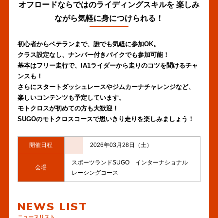
オフロードならではのライディングスキルを 楽しみ
ながら気軽に身につけられる！
初心者からベテランまで、誰でも気軽に参加OK。
クラス設定なし、ナンバー付きバイクでも参加可能！
基本はフリー走行で、IA1ライダーから走りのコツを聞けるチャ
ンスも！
さらにスタートダッシュレースやジムカーナチャレンジなど、
楽しいコンテンツも予定しています。
モトクロスが初めての方も大歓迎！
SUGOのモトクロスコースで思いきり走りを楽しみましょう！
開催日程
2026年03月28日（土）
スポーツランドSUGO インターナショナル
会場
レーシングコース
NEWS LIST
ニュースリスト