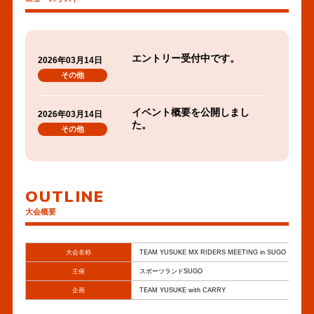
エントリー受付中です。
2026年03月14日
その他
イベント概要を公開しまし
2026年03月14日
た。
その他
OUTLINE
大会概要
大会名称
TEAM YUSUKE MX RIDERS MEETING in SUGO
主催
スポーツランドSUGO
企画
TEAM YUSUKE with CARRY