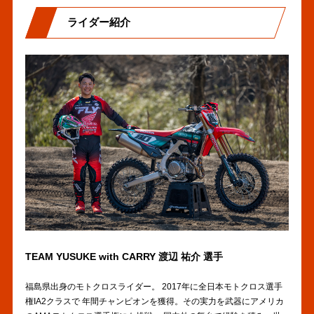
ライダー紹介
TEAM YUSUKE with CARRY 渡辺 祐介 選手
福島県出身のモトクロスライダー。 2017年に全日本モトクロス選手
権IA2クラスで 年間チャンピオンを獲得。その実力を武器にアメリカ