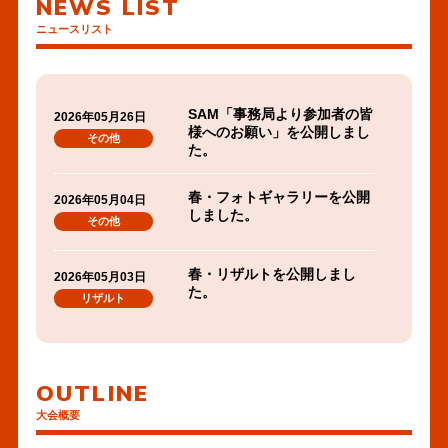
NEWS LIST
ニュースリスト
SAM「事務局より参加者の皆
2026年05月26日
様へのお願い」を公開しまし
その他
た。
春・フォトギャラリーを公開
2026年05月04日
しました。
その他
春・リザルトを公開しまし
2026年05月03日
た。
リザルト
春・資料閲覧のご案内を公開
2026年04月30日
しました。
リザルト
OUTLINE
PDF
大会概要
春・SAM「入場ゲート周辺の
2026年04月30日
へ
一時待機駐車場について」を