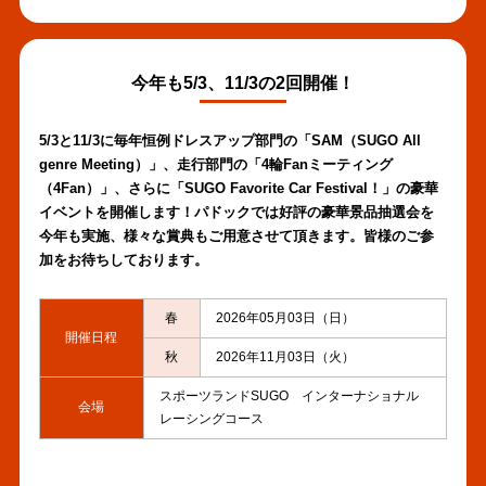
今年も5/3、11/3の2回開催！
5/3と11/3に毎年恒例ドレスアップ部門の「SAM（SUGO All
genre Meeting）」、走行部門の「4輪Fanミーティング
（4Fan）」、さらに「SUGO Favorite Car Festival！」の豪華
イベントを開催します！パドックでは好評の豪華景品抽選会を
今年も実施、様々な賞典もご用意させて頂きます。皆様のご参
加をお待ちしております。
春
2026年05月03日（日）
開催日程
秋
2026年11月03日（火）
スポーツランドSUGO インターナショナル
会場
レーシングコース