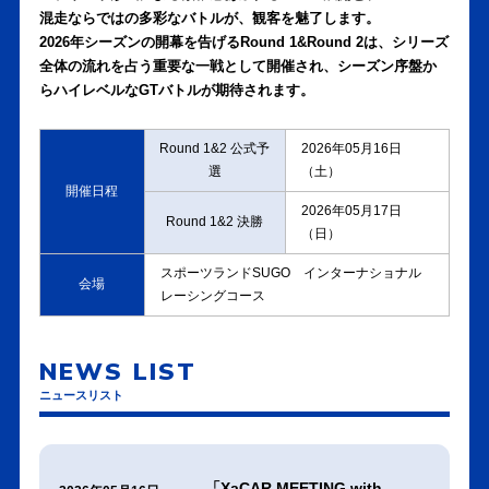
混走ならではの多彩なバトルが、観客を魅了します。
2026年シーズンの開幕を告げるRound 1&Round 2は、シリーズ
全体の流れを占う重要な一戦として開催され、シーズン序盤か
らハイレベルなGTバトルが期待されます。
Round 1&2 公式予
2026年05月16日
選
（土）
開催日程
2026年05月17日
Round 1&2 決勝
（日）
スポーツランドSUGO インターナショナル
会場
レーシングコース
NEWS LIST
ニュースリスト
「XaCAR MEETING with