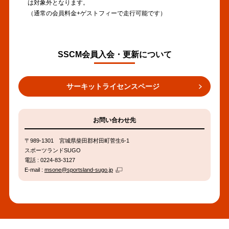
は対象外となります。
（通常の会員料金+ゲストフィーで走行可能です）
SSCM会員入会・更新について
サーキットライセンスページ
お問い合わせ先
〒989-1301 宮城県柴田郡村田町菅生6-1
スポーツランドSUGO
電話 : 0224-83-3127
E-mail :
msone@sportsland-sugo.jp