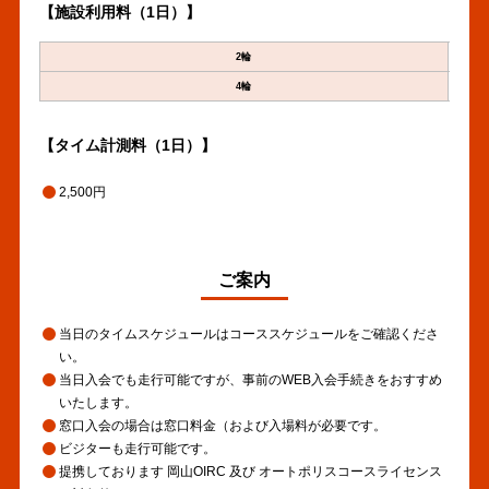
【施設利用料（1日）】
2輪
4輪
【タイム計測料（1日）】
2,500円
ご案内
当日のタイムスケジュールはコーススケジュールをご確認くださ
い。
当日入会でも走行可能ですが、事前のWEB入会手続きをおすすめ
いたします。
窓口入会の場合は窓口料金（および入場料が必要です。
ビジターも走行可能です。
提携しております 岡山OIRC 及び オートポリスコースライセンス